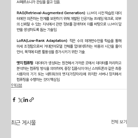
AI페르소나가 관심을 끌고 있음.
RAG(Retrieval-Augmented Generation)
: LLM이 사전 학습된 데이
터에만 의존하는 한계를 보완하기 위해 개발된 인공지능 프레임 워크로, 외부
의 신뢰할 수 있는 지식에서 관련 정보를 검색하여 이를 바탕으로 LLM이 답
변을 생성하도록 돕는 기술임.
LoRA(Low-Rank Adaptation)
: 적은 수의 매개변수만을 학습을 통해 
미세 조정함으로써 거대언어모델 전체를 업데이트하는 비용과 시간을 줄이
면서, 목적에 따른 활용성을 증가시키기 위한 기술.
엣지 컴퓨팅
: 데이터가 생성되는 원천에서 가까운 곳에서 데이터를 처리하고 
분석하는 컴퓨팅 방식을 의미하며, 중장 집중식이 아닌 스마트폰과 같은 최종 
사용자의 기기 또는 네트워크의 엣지(가장자리)에 위치한 서버나 장치에서 
컴퓨팅을 수행하는 것이 핵심임.
인터뷰
전체 보기
최근 게시물