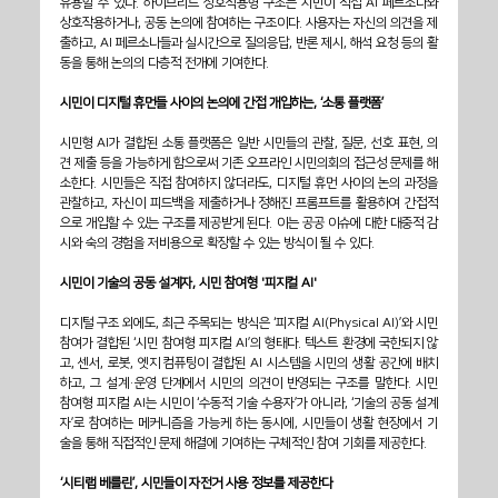
유용할 수 있다. 하이브리드 상호작용형 구조는 시민이 직접 AI 페르소나와 
상호작용하거나, 공동 논의에 참여하는 구조이다. 사용자는 자신의 의견을 제
출하고, AI 페르소나들과 실시간으로 질의응답, 반론 제시, 해석 요청 등의 활
동을 통해 논의의 다층적 전개에 기여한다.
시민이 디지털 휴먼들 사이의 논의에 간접 개입하는, ‘소통 플랫폼’
시민형 AI가 결합된 소통 플랫폼은 일반 시민들의 관찰, 질문, 선호 표현, 의
견 제출 등을 가능하게 함으로써 기존 오프라인 시민의회의 접근성 문제를 해
소한다. 시민들은 직접 참여하지 않더라도, 디지털 휴먼 사이의 논의 과정을 
관찰하고, 자신이 피드백을 제출하거나 정해진 프롬프트를 활용하여 간접적
으로 개입할 수 있는 구조를 제공받게 된다. 이는 공공 이슈에 대한 대중적 감
시와 숙의 경험을 저비용으로 확장할 수 있는 방식이 될 수 있다.
시민이 기술의 공동 설계자, 시민 참여형 '피지컬 AI'
디지털 구조 외에도, 최근 주목되는 방식은 ‘피지컬 AI(Physical AI)’와 시민 
참여가 결합된 ‘시민 참여형 피지컬 AI’의 형태다. 텍스트 환경에 국한되지 않
고, 센서, 로봇, 엣지 컴퓨팅이 결합된 AI 시스템을 시민의 생활 공간에 배치
하고, 그 설계·운영 단계에서 시민의 의견이 반영되는 구조를 말한다. 시민 
참여형 피지컬 AI는 시민이 ‘수동적 기술 수용자’가 아니라, ‘기술의 공동 설계
자’로 참여하는 메커니즘을 가능케 하는 동시에, 시민들이 생활 현장에서 기
술을 통해 직접적인 문제 해결에 기여하는 구체적인 참여 기회를 제공한다.
‘시티랩 베를린’, 시민들이 자전거 사용 정보를 제공한다