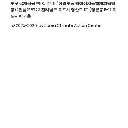
포구 국제금융로8길 27-8 (여의도동,엔에이치농협캐피탈빌
딩) (전남)58723 전라남도 목포시 영산로 101 (명륜동 5-1) 목
포MBC 4층
© 2025~2026 by Korea Climate Action Center