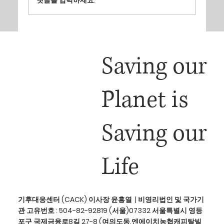
기후대응센터, 6월 라운드테이블에서 미래도시 생
존전략 제시
Saving our
Planet is
Saving our
Life
기후대응센터 (CACK) 이사장 윤흥열 | 비영리법인 및 국가기
관 고유번호 : 504-82-92819 (서울)07332 서울특별시 영등
포구 국제금융로8길 27-8 (여의도동,엔에이치농협캐피탈빌