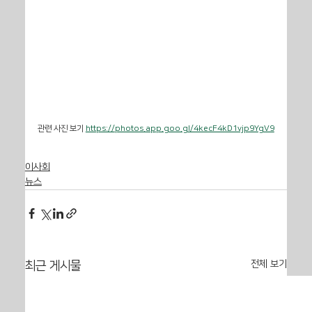
관련 사진 보기 
https://photos.app.goo.gl/4kecF4kD1vjp9YgV9
이사회
뉴스
전체 보기
최근 게시물