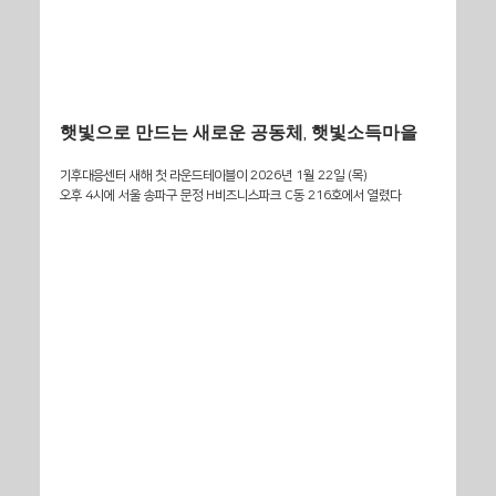
햇빛으로 만드는 새로운 공동체, 햇빛소득마을
기후대응센터 새해 첫 라운드테이블이 2026년 1월 22일 (목)
오후 4시에 서울 송파구 문정 H비즈니스파크 C동 216호에서 열렸다