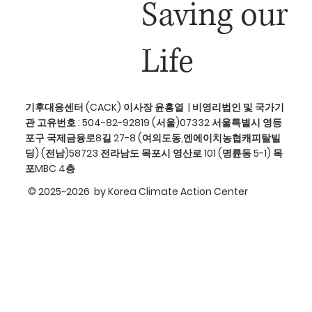
Saving our
Life
기후대응센터 (CACK) 이사장 윤흥열 | 비영리법인 및 국가기
관 고유번호 : 504-82-92819 (서울)07332 서울특별시 영등
포구 국제금융로8길 27-8 (여의도동,엔에이치농협캐피탈빌
딩) (전남)58723 전라남도 목포시 영산로 101 (명륜동 5-1) 목
포MBC 4층
© 2025~2026 by Korea Climate Action Center