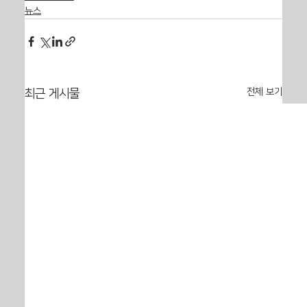
뉴스
전체 보기
최근 게시물