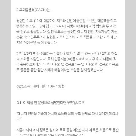
기후대응센터(CACK)는 …
당면한 기후 위기에 대응하여 지구와 인간이 공존할 수 있는 해결책을 찾고 
행동하는 비영리 단체입니다. 243개 지방자치단체에 지역 법인을 두고 전
국 단위로 활동합니다. 실천 목표로는 공정한 에너지 전환, 지속가능한 자원 
순환, 숙의민주주의가 실현된 기후시민의회, 기후 적응을 고려한 기후 재난 
지역 거점 운영 등이 있습니다.
과학 발전에 따라 진보하는 기술과 인류가 기댈 수 있는 난간인 철학의 현실 
속 조화를 지향합니다. 특히 인공지능(AI)를 이해하고 기후 위기 대응에 적
극 활용하고자 합니다. 한 사람의 열 걸음보다는 열 사람의 한 걸음의 마음으
로 공론을 통한 집단 지혜가 해답이라는 초심을 잃지 않겠습니다.
〈햇빛소득마을에 대한 10문 10답〉
Q1. 이 책을 한 문장으로 설명한다면 무엇입니까?
“에너지 전환을 기술이 아니라 소득과 삶의 구조 문제로 다시 설계한 책입니
다.”
지금까지 에너지 정책은 설비와 목표 중심이었습니다.이 책은 처음으로 묻습
니다.“그래서 사람들의 삶은 무엇이 달라졌는가?”