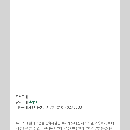
도서구매 
낱권구매 
알라딘
대량구매 기후대응센터 사무처  010  4027 3333
우리 시대 삶의 조건을 변화시킬 큰 주제가 있다면 지역 소멸, 기후위기, 에너
지 전환을 들 수 있다. 현재도 피부에 와닿지만 향후에 벌어질 일들을 생각한