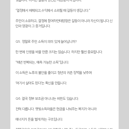
맞습니다. 하지만 갈등의 원인은 태양광이 아닙니다.
“결정에서 배제되고,수익에서 소외될 때 갈등이 생깁니다.”
주민이 소유하고, 결정에 참여하면태양광은 갈등이 아니라 자산이 됩니다.신
안과 영광이 그 증거입니다.
Q5. 정말로 주민 소득이 의미 있게 늘어납니까?
한 번에 인생을 바꿀 만큼 크지는 않습니다. 하지만 훨씬 중요합니다.
“매년 반복되는, 예측 가능한 소득”입니다.
이 소득은 노후의 불안을 줄이고 청년의 귀촌 장벽을 낮추며
‘여기서 살아도 된다’는 확신을 만듭니다.
Q6. 결국 정부 보조금 아니냐는 비판도 있습니다.
전혀 다릅니다. 햇빛소득마을은 현금을 나눠주는 복지가 아니라
에너지가 돈을 벌게 하는 구조입니다.