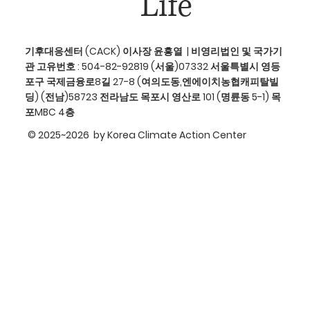
Life
기후대응센터 (CACK) 이사장 윤흥열 | 비영리법인 및 국가기
관 고유번호 : 504-82-92819 (서울)07332 서울특별시 영등
포구 국제금융로8길 27-8 (여의도동,엔에이치농협캐피탈빌
딩) (전남)58723 전라남도 목포시 영산로 101 (명륜동 5-1) 목
포MBC 4층
© 2025~2026 by Korea Climate Action Center